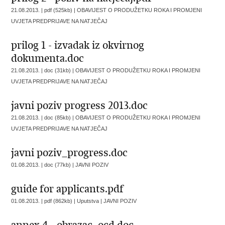
21.08.2013. | pdf (525kb) |
OBAVIJEST O PRODUŽETKU ROKA I PROMJENI
UVJETA PREDPRIJAVE NA NATJEČAJ
prilog 1 - izvadak iz okvirnog
dokumenta.doc
21.08.2013. | doc (31kb) |
OBAVIJEST O PRODUŽETKU ROKA I PROMJENI
UVJETA PREDPRIJAVE NA NATJEČAJ
javni poziv progress 2013.doc
21.08.2013. | doc (85kb) |
OBAVIJEST O PRODUŽETKU ROKA I PROMJENI
UVJETA PREDPRIJAVE NA NATJEČAJ
javni poziv_progress.doc
01.08.2013. | doc (77kb) |
JAVNI POZIV
guide for applicants.pdf
01.08.2013. | pdf (862kb) | Uputstva |
JAVNI POZIV