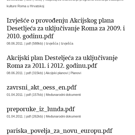
kulture Roma u Hrvatskoj
Izvješće o provođenju Akcijskog plana
Desetljeća za uključivanje Roma za 2009. i
2010. godinu.pdf
08.06.2011. | pdf (588kb) | Izvješća |
Izvješća
Akcijski plan Desteljeća za uključivanje
Roma za 2011. i 2012. godinu.pdf
08.06.2011. | pdf (315kb) | Akcijski planovi |
Planovi
zavrsni_akt_oess_en.pdf
01.04.2011. | pdf (157kb) |
Međunarodni dokumenti
preporuke_iz_lunda.pdf
01.04.2011. | pdf (262kb) |
Međunarodni dokumenti
pariska_povelja_za_novu_europu.pdf