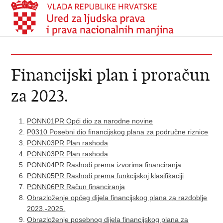
Financijski plan i proračun
za 2023.
PONN01PR Opći dio za narodne novine
P0310 Posebni dio financijskog plana za područne riznice
PONN03PR Plan rashoda
PONN03PR Plan rashoda
PONN04PR Rashodi prema izvorima financiranja
PONN05PR Rashodi prema funkcijskoj klasifikaciji
PONN06PR Račun financiranja
Obrazloženje općeg dijela financijskog plana za razdoblje
2023.-2025.
Obrazloženje posebnog dijela financijskog plana za