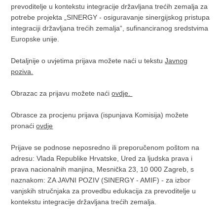
prevoditelje u kontekstu integracije državljana trećih zemalja za
potrebe projekta „SINERGY - osiguravanje sinergijskog pristupa
integraciji državljana trećih zemalja“, sufinanciranog sredstvima
Europske unije.
Detaljnije o uvjetima prijava možete naći u tekstu
Javnog
poziva.
Obrazac za prijavu možete naći
ovdje.
Obrasce za procjenu prijava (ispunjava Komisija) možete
pronaći
ovdje
Prijave se podnose neposredno ili preporučenom poštom na
adresu: Vlada Republike Hrvatske, Ured za ljudska prava i
prava nacionalnih manjina, Mesnička 23, 10 000 Zagreb, s
naznakom: ZA JAVNI POZIV (SINERGY - AMIF) - za izbor
vanjskih stručnjaka za provedbu edukacija za prevoditelje u
kontekstu integracije državljana trećih zemalja.