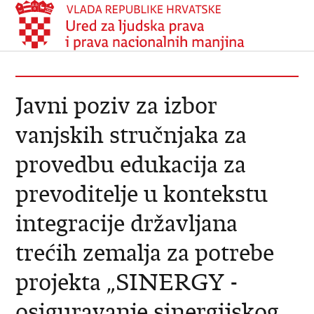
Javni poziv za izbor
vanjskih stručnjaka za
provedbu edukacija za
prevoditelje u kontekstu
integracije državljana
trećih zemalja za potrebe
projekta „SINERGY -
osiguravanje sinergijskog