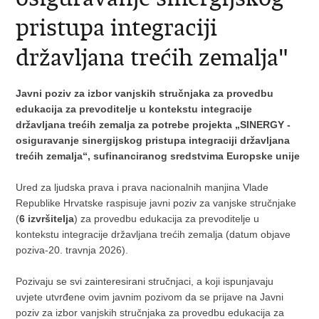
pristupa integraciji
državljana trećih zemalja"
Javni poziv za izbor vanjskih stručnjaka za provedbu
edukacija za prevoditelje u kontekstu integracije
državljana trećih zemalja za potrebe projekta „SINERGY -
osiguravanje sinergijskog pristupa integraciji državljana
trećih zemalja“, sufinanciranog sredstvima Europske unije
Ured za ljudska prava i prava nacionalnih manjina Vlade
Republike Hrvatske raspisuje javni poziv za vanjske stručnjake
(
6 izvršitelja
) za provedbu edukacija za prevoditelje u
kontekstu integracije državljana trećih zemalja (datum objave
poziva-20. travnja 2026).
Pozivaju se svi zainteresirani stručnjaci, a koji ispunjavaju
uvjete utvrđene ovim javnim pozivom da se prijave na Javni
poziv za izbor vanjskih stručnjaka za provedbu edukacija za