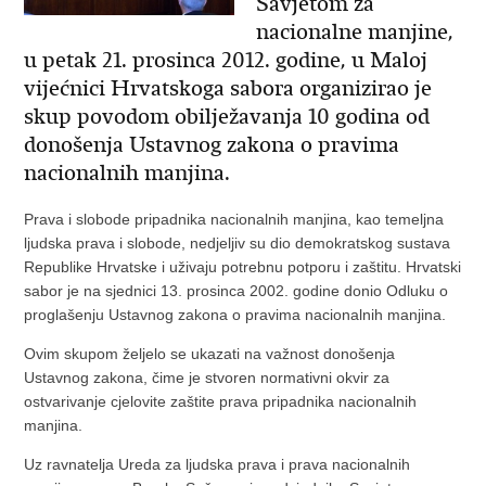
Savjetom za
nacionalne manjine,
u petak 21. prosinca 2012. godine, u Maloj
vijećnici Hrvatskoga sabora organizirao je
skup povodom obilježavanja 10 godina od
donošenja Ustavnog zakona o pravima
nacionalnih manjina.
Prava i slobode pripadnika nacionalnih manjina, kao temeljna
ljudska prava i slobode, nedjeljiv su dio demokratskog sustava
Republike Hrvatske i uživaju potrebnu potporu i zaštitu. Hrvatski
sabor je na sjednici 13. prosinca 2002. godine donio Odluku o
proglašenju Ustavnog zakona o pravima nacionalnih manjina.
Ovim skupom željelo se ukazati na važnost donošenja
Ustavnog zakona, čime je stvoren normativni okvir za
ostvarivanje cjelovite zaštite prava pripadnika nacionalnih
manjina.
Uz ravnatelja Ureda za ljudska prava i prava nacionalnih