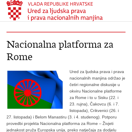
Nacionalna platforma za
Rome
Ured za ljudska prava i prava
nacionalnih manjina održao je
četiri regionalne diskusije u
okviru Nacionalne platforme
za Rome i to u Sisku (22. i
23. rujna), Čakovcu (6. i 7.
listopada), Crikvenici (26. i
27. listopada) i Belom Manastiru (3. i 4. studenog). Potporu
provedbi projekta Nacionalna platforma za Rome – Živjeti
jednakost pruža Europska unija, preko natječaja za dodjelu