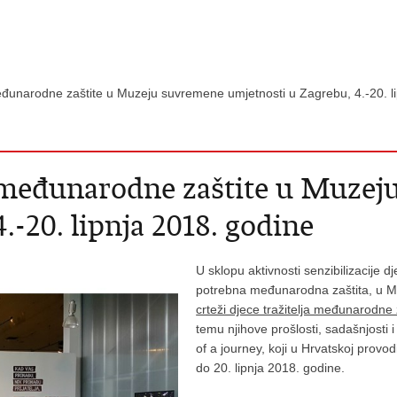
 međunarodne zaštite u Muzeju suvremene umjetnosti u Zagrebu, 4.-20. 
ja međunarodne zaštite u Muze
.-20. lipnja 2018. godine
U sklopu aktivnosti senzibilizacije dj
potrebna međunarodna zaštita, u M
crteži djece tražitelja međunarodne 
temu njihove prošlosti, sadašnjosti 
of a journey, koji u Hrvatskoj provodi
do 20. lipnja 2018. godine.