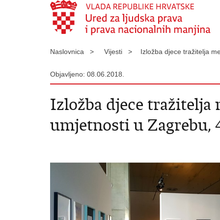
Naslovnica >
Vijesti >
Izložba djece tražitelja
Objavljeno: 08.06.2018.
Izložba djece tražitel
umjetnosti u Zagrebu, 4