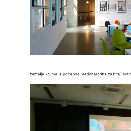
zemalja kojima je potrebna međunarodna zaštita'' sufin