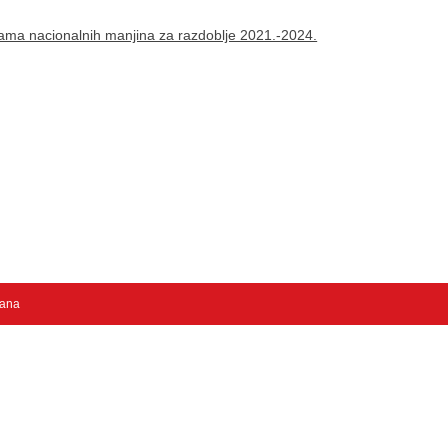
ama nacionalnih manjina za razdoblje 2021.-2024.
žana