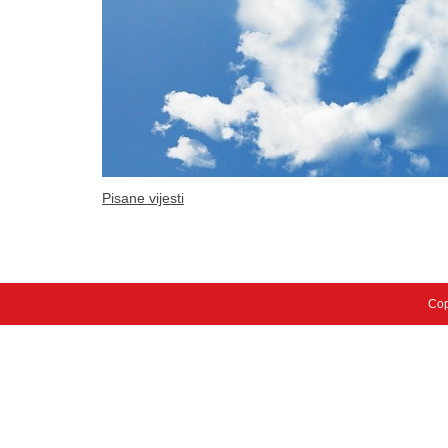
Pisane vijesti
Cop