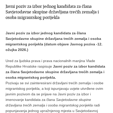
Javni poziv za izbor jednog kandidata za člana
Savjetodavne skupine državljana trećih zemalja i
osoba migrantskog porijekla
Javni poziv za izbor jednog kandidata za člana
Savjetodavne skupine državljana trećih zemalja i osoba
migrantskog porijekla (datum objave Javnog poziva -12.
ožujka 2026.)
Ured za ljudska prava i prava nacionalnih manjina Vlade
Republike Hrvatske raspisuje
Javni poziv za izbor kandidata
za člana Savjetodavne skupine državljana trećih zemalja i
osoba migrantskog porijekla.
Pozivaju se svi zainteresirani državljani trećih zemalja i osobe
migrantskog porijekla, a koji ispunjavaju uvjete utvrđene ovim
javnim pozivom da se prijave na Javni poziv za izbor i
imenovanje kandidata za člana
Savjetodavne skupine
državljana trećih zemalja i osoba migrantskog porijekla
radi
popunjavanja jednog upražnjenog mjesta u Savjetodavnoj