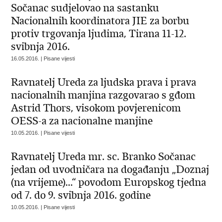
Sočanac sudjelovao na sastanku
Nacionalnih koordinatora JIE za borbu
protiv trgovanja ljudima, Tirana 11-12.
svibnja 2016.
16.05.2016. | Pisane vijesti
Ravnatelj Ureda za ljudska prava i prava
nacionalnih manjina razgovarao s gđom
Astrid Thors, visokom povjerenicom
OESS-a za nacionalne manjine
10.05.2016. | Pisane vijesti
Ravnatelj Ureda mr. sc. Branko Sočanac
jedan od uvodničara na događanju „Doznaj
(na vrijeme)...“ povodom Europskog tjedna
od 7. do 9. svibnja 2016. godine
10.05.2016. | Pisane vijesti