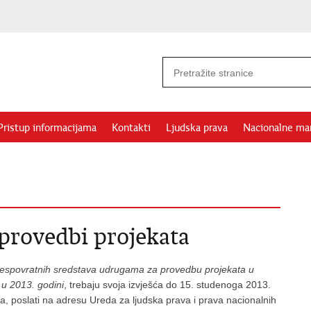
Pristup informacijama
Kontakti
Ljudska prava
Nacionalne ma
 provedbi projekata
bespovratnih sredstava udrugama za provedbu projekata u
 u 2013. godini
, trebaju svoja izvješća do 15. studenoga 2013.
a, poslati na adresu Ureda za ljudska prava i prava nacionalnih