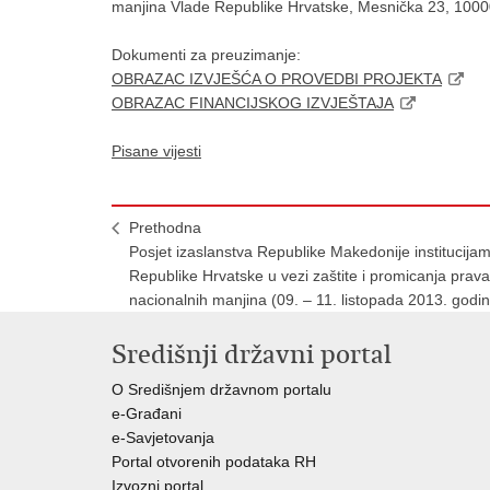
manjina Vlade Republike Hrvatske, Mesnička 23, 1000
Dokumenti za preuzimanje:
OBRAZAC IZVJEŠĆA O PROVEDBI PROJEKTA
OBRAZAC FINANCIJSKOG IZVJEŠTAJA
Pisane vijesti
Prethodna
Posjet izaslanstva Republike Makedonije institucija
Republike Hrvatske u vezi zaštite i promicanja prava
nacionalnih manjina (09. – 11. listopada 2013. godi
Središnji državni portal
O Središnjem državnom portalu
e-Građani
e-Savjetovanja
Portal otvorenih podataka RH
Izvozni portal