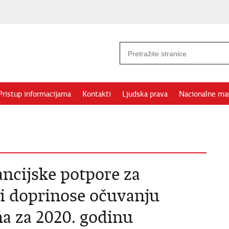
Pristup informacijama
Kontakti
Ljudska prava
Nacionalne ma
ancijske potpore za
i doprinose očuvanju
ma za 2020. godinu