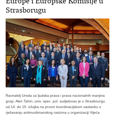
Europe i Europske Komisije u
Strasborugu
Ravnatelj Ureda za ljudska prava i prava nacionalnih manjina
gosp. Alen Tahiri, univ. spec. pol. sudjelovao je u Strasbourgu
od 14. do 15. ožujka na prvom koordinacijskom sastanku o
rješavanju antimuslimanskog rasizma u organizaciji Vijeća