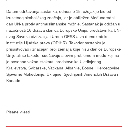
Datum održavanja sastanka, odnosno 15. ožujak je bio od
izuzetnog simboličkog značaja, jer je obilježen Međunarodni
dan UN-a protiv antimuslimanske mržnje. Sastanak je održan u
nazočnosti 16 država članica Europske Unije, predstavnika UN-
ovog Saveza civilizacija i Ureda OESS-a za demokratske
institucije i ljudska prava (ODIHR). Također sastanku je
prisustvovao i značajan broj zemalja koje nisu članice Europske
Unije ali se također suočavaju s ovim problemom među kojima
je posebno važno istaknuti predstavnike Ujedinjenog
Kraljevstva, Švicarske, Vatikana. Albanije, Bosne i Hercegovine,
Sjeverne Makedonije, Ukrajine, Sjedinjenih Američkih Država i
Kanade.
Pisane vijesti