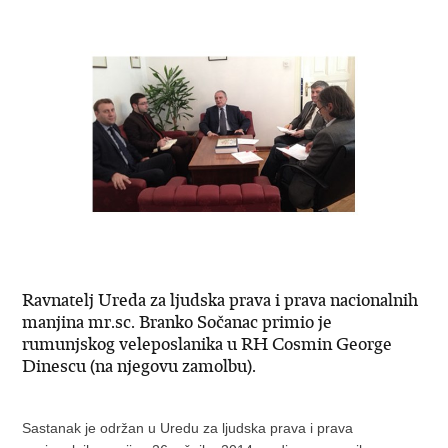
Ravnatelj Ureda za ljudska prava i prava nacionalnih
manjina mr.sc. Branko Sočanac primio je
rumunjskog veleposlanika u RH Cosmin George
Dinescu (na njegovu zamolbu).
Sastanak je održan u Uredu za ljudska prava i prava