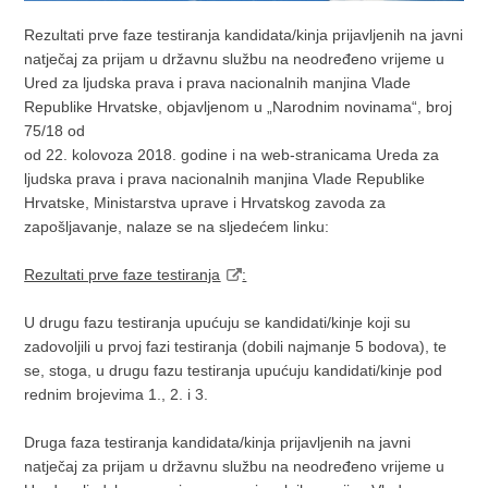
Rezultati prve faze testiranja kandidata/kinja prijavljenih na javni
natječaj za prijam u državnu službu na neodređeno vrijeme u
Ured za ljudska prava i prava nacionalnih manjina Vlade
Republike Hrvatske, objavljenom u „Narodnim novinama“, broj
75/18 od
od 22. kolovoza 2018. godine i na web-stranicama Ureda za
ljudska prava i prava nacionalnih manjina Vlade Republike
Hrvatske, Ministarstva uprave i Hrvatskog zavoda za
zapošljavanje, nalaze se na sljedećem linku:
Rezultati prve faze testiranja
:
U drugu fazu testiranja upućuju se kandidati/kinje koji su
zadovoljili u prvoj fazi testiranja (dobili najmanje 5 bodova), te
se, stoga, u drugu fazu testiranja upućuju kandidati/kinje pod
rednim brojevima 1., 2. i 3.
Druga faza testiranja kandidata/kinja prijavljenih na javni
natječaj za prijam u državnu službu na neodređeno vrijeme u