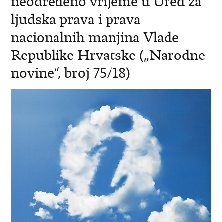
neodređeno vrijeme u Ured za
ljudska prava i prava
nacionalnih manjina Vlade
Republike Hrvatske („Narodne
novine“, broj 75/18)