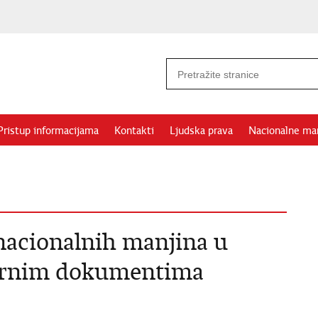
Pristup informacijama
Kontakti
Ljudska prava
Nacionalne ma
 nacionalnih manjina u
larnim dokumentima