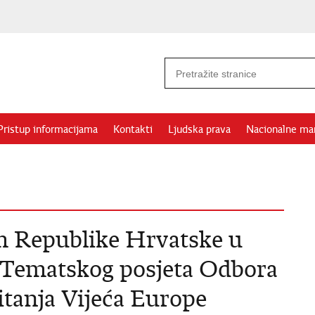
Pristup informacijama
Kontakti
Ljudska prava
Nacionalne ma
m Republike Hrvatske u
 Tematskog posjeta Odbora
itanja Vijeća Europe