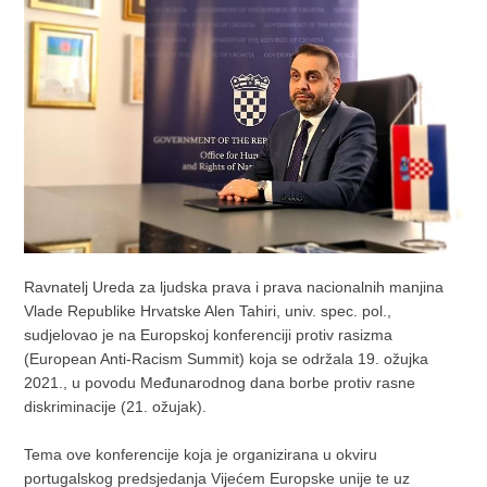
Ravnatelj Ureda za ljudska prava i prava nacionalnih manjina
Vlade Republike Hrvatske Alen Tahiri, univ. spec. pol.,
sudjelovao je na Europskoj konferenciji protiv rasizma
(European Anti-Racism Summit) koja se održala 19. ožujka
2021., u povodu Međunarodnog dana borbe protiv rasne
diskriminacije (21. ožujak).
Tema ove konferencije koja je organizirana u okviru
portugalskog predsjedanja Vijećem Europske unije te uz