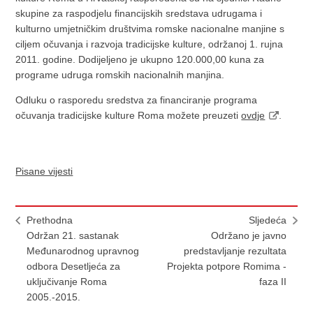
skupine za raspodjelu financijskih sredstava udrugama i
kulturno umjetničkim društvima romske nacionalne manjine s
ciljem očuvanja i razvoja tradicijske kulture, održanoj 1. rujna
2011. godine. Dodijeljeno je ukupno 120.000,00 kuna za
programe udruga romskih nacionalnih manjina.
Odluku o rasporedu sredstva za financiranje programa
očuvanja tradicijske kulture Roma možete preuzeti
ovdje
.
Pisane vijesti
Prethodna
Sljedeća
Održan 21. sastanak
Održano je javno
Međunarodnog upravnog
predstavljanje rezultata
odbora Desetljeća za
Projekta potpore Romima -
uključivanje Roma
faza II
2005.-2015.