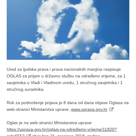
Ured za ljudska prava i prava nacionalnih manjina raspisuje
OGLAS za prijam u državnu službu na određeno vrijeme, za 1
savjetnika u Vladi i Vladinom uredu, 1 stručnog savjetnika i 1
stručnog suradnika.
Rok za podnošenje prijava je 8 dana od dana objave Oglasa na
web-stranici Ministarstva uprave,
www.uprava.gov.hr
.
Oglas je na web-stranici Ministarstva uprave
https://uprava.gov.hr/oglasi-na-odredjeno-vrijeme/11820?
nid=6552
objavljen 21. prosinca 2018. godine.