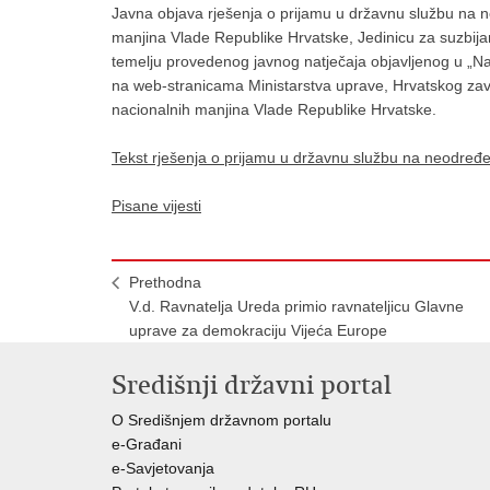
Javna objava rješenja o prijamu u državnu službu na n
manjina Vlade Republike Hrvatske, Jedinicu za suzbija
temelju provedenog javnog natječaja objavljenog u „Na
na web-stranicama Ministarstva uprave, Hrvatskog zavo
nacionalnih manjina Vlade Republike Hrvatske.
Tekst rješenja o prijamu u državnu službu na neodređ
Pisane vijesti
Prethodna
V.d. Ravnatelja Ureda primio ravnateljicu Glavne
uprave za demokraciju Vijeća Europe
Središnji državni portal
O Središnjem državnom portalu
e-Građani
e-Savjetovanja