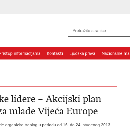
Pristup informacijama
Kontakti
Ljudska prava
Nacionalne ma
e lidere – Akcijski plan
za mlade Vijeća Europe
de organizira trening u periodu od 16. do 24. studenog 2013.