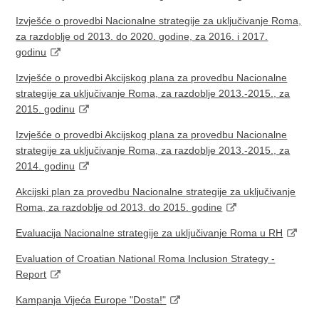
Izvješće o provedbi Nacionalne strategije za uključivanje Roma,
za razdoblje od 2013. do 2020. godine, za 2016. i 2017.
godinu
Izvješće o provedbi Akcijskog plana za provedbu Nacionalne
strategije za uključivanje Roma, za razdoblje 2013.-2015., za
2015. godinu
Izvješće o provedbi Akcijskog plana za provedbu Nacionalne
strategije za uključivanje Roma, za razdoblje 2013.-2015., za
2014. godinu
Akcijski plan za provedbu Nacionalne strategije za uključivanje
Roma, za razdoblje od 2013. do 2015. godine
Evaluacija Nacionalne strategije za uključivanje Roma u RH
Evaluation of Croatian National Roma Inclusion Strategy -
Report
Kampanja Vijeća Europe "Dosta!"