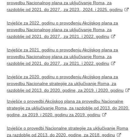
provedbu Nacionalnog plana za uključivanje Roma, za
razdoblje od 2021. do 2027., za 2023., 2024. i 2025. godinu
Izvješće za 2022. godinu o provođenju Akcijskog plana za
provedbu Nacionalnog plana za uključivanje Roma, za
razdoblje od 2021. do 2027., za 2021. i 2022. godinu
Izvješće za 2021. godinu o provođenju Akcijskog plana za
provedbu Nacionalnog plana za uključivanje Roma, za
razdoblje od 2021. do 2027., za 2021. i 2022. godinu
Izvješće za 2020. godinu o provođenju Akcijskog plana za
provedbu Nacionalne strategije za uključivanje Roma, za
razdoblje od 2013. do 2020. godine, za 2019. i 2020. godinu
Izvješće o provedbi Akcijskog plana za provedbu Nacionalne
strategije za uključivanje Roma, za razdoblje od 2013. do 2020.
godine, za 2019. i 2020. godinu za 2019. godinu
Izvješće o provedbi Nacionalne strategije za uključivanje Roma
za razdoblje od 2013. do 2020. godine, za 2018. godinu