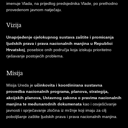
imenuje Vlada, na prijedlog predsjednika Vlade, po prethodno
provedenom javnom natječaju.
Vizija
Unaprjeđenje cjelokupnog sustava zaštite i promicanja
ljudskih prava i prava nacionalnih manjina u Republici
Hrvatskoj
, posebice onih područja koja iziskuju prioritetno
rješavanje postojećih problema.
Misija
Misija Ureda je
učinkovita i koordinirana sustavna
provedba nacionalnih programa, planova, strategija,
akcijskih planova, Ustavnog zakona o pravima nacionalnih
manjina te međunarodnih dokumenata
kao i osvješćivanje
javnosti i sprječavanje zločina iz mržnje koji imaju za cilj
poboljšanje zaštite ljudskih prava i prava nacionalnih manjina.