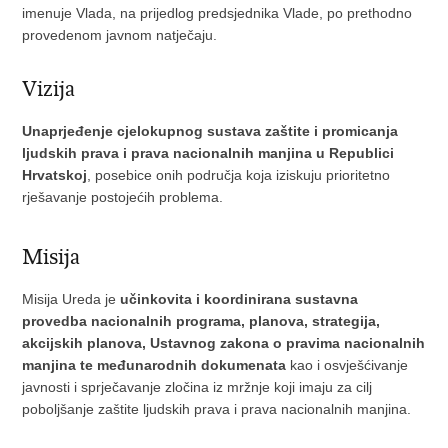
imenuje Vlada, na prijedlog predsjednika Vlade, po prethodno
provedenom javnom natječaju.
Vizija
Unaprjeđenje cjelokupnog sustava zaštite i promicanja
ljudskih prava i prava nacionalnih manjina u Republici
Hrvatskoj
, posebice onih područja koja iziskuju prioritetno
rješavanje postojećih problema.
Misija
Misija Ureda je
učinkovita i koordinirana sustavna
provedba nacionalnih programa, planova, strategija,
akcijskih planova, Ustavnog zakona o pravima nacionalnih
manjina te međunarodnih dokumenata
kao i osvješćivanje
javnosti i sprječavanje zločina iz mržnje koji imaju za cilj
poboljšanje zaštite ljudskih prava i prava nacionalnih manjina.