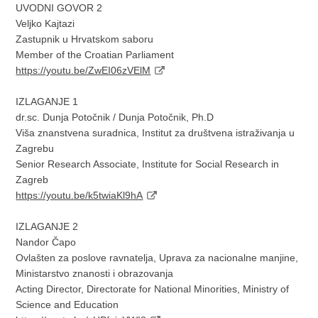
UVODNI GOVOR 2
Veljko Kajtazi
Zastupnik u Hrvatskom saboru
Member of the Croatian Parliament
https://youtu.be/ZwEI06zVElM
IZLAGANJE 1
dr.sc. Dunja Potočnik / Dunja Potočnik, Ph.D
Viša znanstvena suradnica, Institut za društvena istraživanja u
Zagrebu
Senior Research Associate, Institute for Social Research in
Zagreb
https://youtu.be/k5twiaKl9hA
IZLAGANJE 2
Nandor Čapo
Ovlašten za poslove ravnatelja, Uprava za nacionalne manjine,
Ministarstvo znanosti i obrazovanja
Acting Director, Directorate for National Minorities, Ministry of
Science and Education