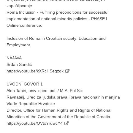
zapošljavanje
Roma Inclusion - Fulfilling preconditions for successful
implementation of national minority policies - PHASE I
Online conference:
Inclusion of Roma in Croatian society: Education and
Employment
NAJAVA
Srđan Sandić
https://youtu.be/kXRcHSegzqk
UVODNI GOVOR 1
Alen Tahiri, univ. spec. pol. / M.A. Pol Sci
Ravnatelj, Ured za ljudska prava i prava nacionalnih manjina
Vlade Republike Hrvatske
Director, Office for Human Rights and Rights of National
Minorities of the Government of the Republic of Croatia
https://youtu.be/OVtxYruwcY4