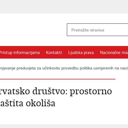
Pristup informacijama
Kontakti
Ljudska prava
Nacionalne ma
njavanje preduvjeta za učinkovitu provedbu politika usmjerenih na nac
vatsko društvo: prostorno
aštita okoliša