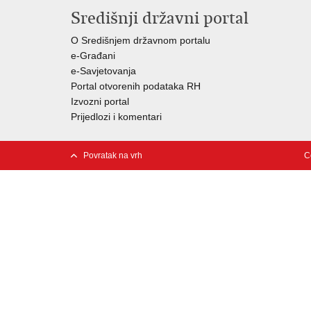
Središnji državni portal
O Središnjem državnom portalu
e-Građani
e-Savjetovanja
Portal otvorenih podataka RH
Izvozni portal
Prijedlozi i komentari
Povratak na vrh
C