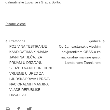
dalmatinske županije i Grada Splita.
Pisane vijesti
Prethodna
Sljedeća
POZIV NA TESTIRANJE
Održan sastanak s visokim
KANDIDATIMA/KINJAMA
povjerenikom OESS-a za
JAVNI NATJEČAJ ZA
nacionalne manjine gosp.
PRIJAM U DRŽAVNU
Lambertom Zannierom
SLUŽBU NA NEODREĐENO
VRIJEME U URED ZA
LJUDSKA PRAVA I PRAVA
NACIONALNIH MANJINA
VLADE REPUBLIKE
HRVATSKE