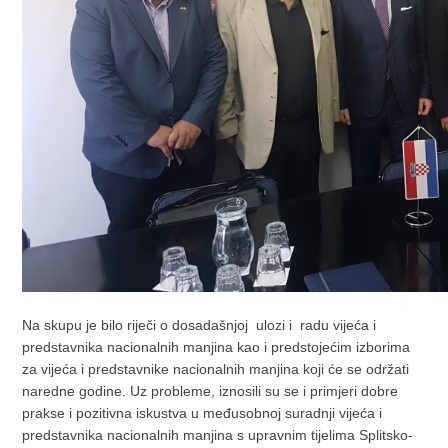
Na skupu je bilo riječi o dosadašnjoj ulozi i radu vijeća i
predstavnika nacionalnih manjina kao i predstojećim izborima
za vijeća i predstavnike nacionalnih manjina koji će se održati
naredne godine. Uz probleme, iznosili su se i primjeri dobre
prakse i pozitivna iskustva u međusobnoj suradnji vijeća i
predstavnika nacionalnih manjina s upravnim tijelima Splitsko-