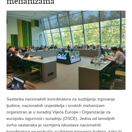
mehanizama
Sastanka nacionalnih koordinatora za suzbijanju trgovanja
ljudima, nacionalnih izvjestitelja i srodnih mehanizam
organiziran je u suradnji Vijeća Europe i Organizacije za
europsku sigurnost i suradnju (OSCE). Jedna od temeljnih
svrha sastanaka je razmjena iskustava nacionalnih
koordinatora na području suzbijanja trgovanja ljudima, kako bi