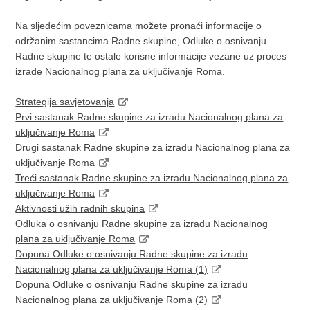
Na sljedećim poveznicama možete pronaći informacije o
održanim sastancima Radne skupine, Odluke o osnivanju
Radne skupine te ostale korisne informacije vezane uz proces
izrade Nacionalnog plana za uključivanje Roma.
Strategija savjetovanja
Prvi sastanak Radne skupine za izradu Nacionalnog plana za
uključivanje Roma
Drugi sastanak Radne skupine za izradu Nacionalnog plana za
uključivanje Roma
Treći sastanak Radne skupine za izradu Nacionalnog plana za
uključivanje Roma
Aktivnosti užih radnih skupina
Odluka o osnivanju Radne skupine za izradu Nacionalnog
plana za uključivanje Roma
Dopuna Odluke o osnivanju Radne skupine za izradu
Nacionalnog plana za uključivanje Roma (1)
Dopuna Odluke o osnivanju Radne skupine za izradu
Nacionalnog plana za uključivanje Roma (2)