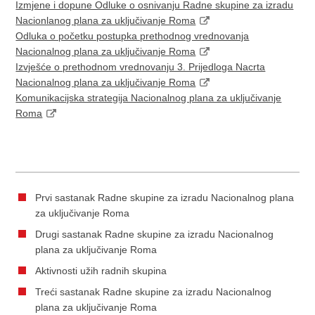
Izmjene i dopune Odluke o osnivanju Radne skupine za izradu
Nacionlanog plana za uključivanje Roma
Odluka o početku postupka prethodnog vrednovanja
Nacionalnog plana za uključivanje Roma
Izvješće o prethodnom vrednovanju 3. Prijedloga Nacrta
Nacionalnog plana za uključivanje Roma
Komunikacijska strategija Nacionalnog plana za uključivanje
Roma
Prvi sastanak Radne skupine za izradu Nacionalnog plana
za uključivanje Roma
Drugi sastanak Radne skupine za izradu Nacionalnog
plana za uključivanje Roma
Aktivnosti užih radnih skupina
Treći sastanak Radne skupine za izradu Nacionalnog
plana za uključivanje Roma