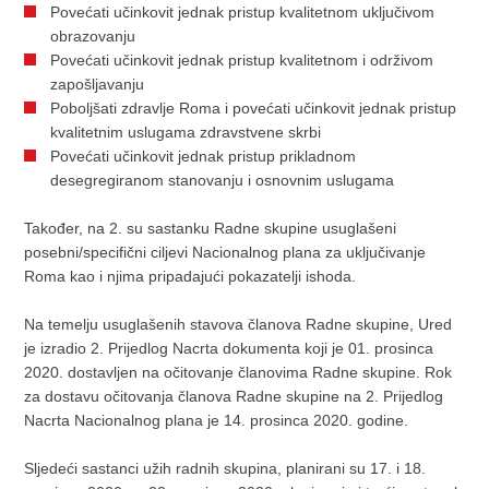
Povećati učinkovit jednak pristup kvalitetnom uključivom
obrazovanju
Povećati učinkovit jednak pristup kvalitetnom i održivom
zapošljavanju
Poboljšati zdravlje Roma i povećati učinkovit jednak pristup
kvalitetnim uslugama zdravstvene skrbi
Povećati učinkovit jednak pristup prikladnom
desegregiranom stanovanju i osnovnim uslugama
Također, na 2. su sastanku Radne skupine usuglašeni
posebni/specifični ciljevi Nacionalnog plana za uključivanje
Roma kao i njima pripadajući pokazatelji ishoda.
Na temelju usuglašenih stavova članova Radne skupine, Ured
je izradio 2. Prijedlog Nacrta dokumenta koji je 01. prosinca
2020. dostavljen na očitovanje članovima Radne skupine. Rok
za dostavu očitovanja članova Radne skupine na 2. Prijedlog
Nacrta Nacionalnog plana je 14. prosinca 2020. godine.
Sljedeći sastanci užih radnih skupina, planirani su 17. i 18.