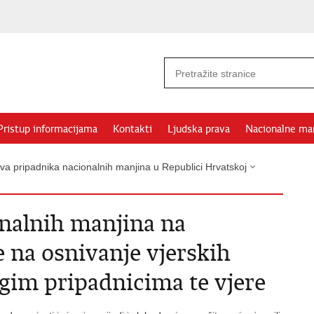
Pristup informacijama
Kontakti
Ljudska prava
Nacionalne ma
ava pripadnika nacionalnih manjina u Republici Hrvatskoj
nalnih manjina na
e na osnivanje vjerskih
ugim pripadnicima te vjere