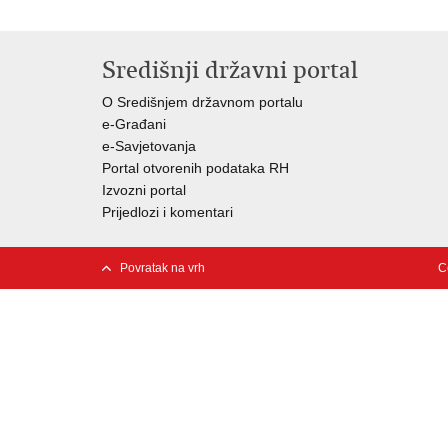
Središnji državni portal
O Središnjem državnom portalu
e-Građani
e-Savjetovanja
Portal otvorenih podataka RH
Izvozni portal
Prijedlozi i komentari
Povratak na vrh
C