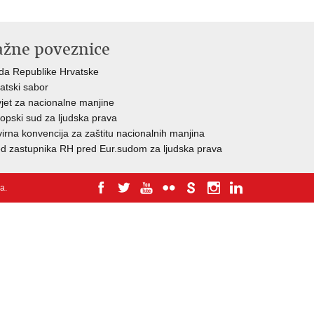
ažne poveznice
da Republike Hrvatske
atski sabor
jet za nacionalne manjine
opski sud za ljudska prava
irna konvencija za zaštitu nacionalnih manjina
d zastupnika RH pred Eur.sudom za ljudska prava
ja
.